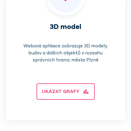
3D model
Webová aplikace zobrazuje 3D modely
budov a dalších objektů v rozsahu
správních hranic města Plzně
bar_chart
UKÁZAT GRAFY