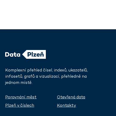
Komplexní přehled čísel, indexů, ukazatelů,
infosetů, grafů a vizualizací, přehledně na
jednom místě.
Porovnání měst
Otevřená data
Plzeň v číslech
Kontakty