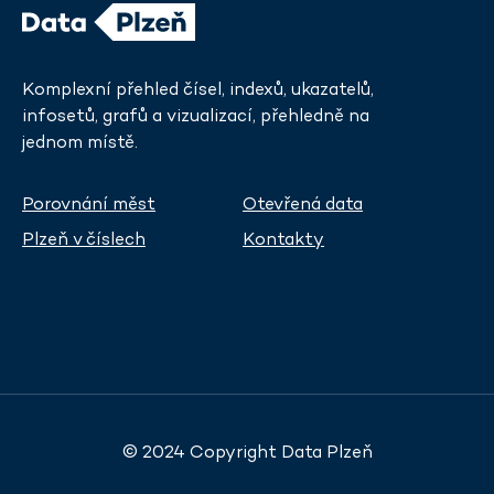
Komplexní přehled čísel, indexů, ukazatelů,
infosetů, grafů a vizualizací, přehledně na
jednom místě.
Porovnání měst
Otevřená data
Plzeň v číslech
Kontakty
© 2024 Copyright Data Plzeň