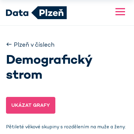
Plzeň v číslech
Demografický
strom
UKÁZAT GRAFY
Pětileté věkové skupiny s rozdělením na muže a ženy.